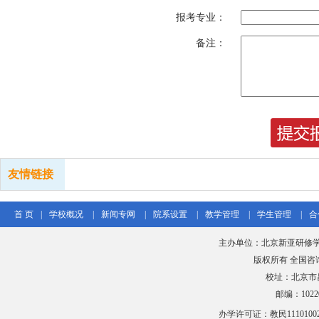
报考专业：
备注：
友情链接
首 页
|
学校概况
|
新闻专网
|
院系设置
|
教学管理
|
学生管理
|
合
主办单位：北京新亚研修学
版权所有 全国咨询热线
校址：北京市
邮编：102206
办学许可证：教民111010020