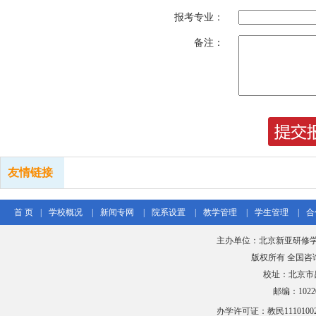
报考专业：
备注：
友情链接
首 页
|
学校概况
|
新闻专网
|
院系设置
|
教学管理
|
学生管理
|
合
主办单位：北京新亚研修学
版权所有 全国咨询热线
校址：北京市
邮编：102206
办学许可证：教民111010020