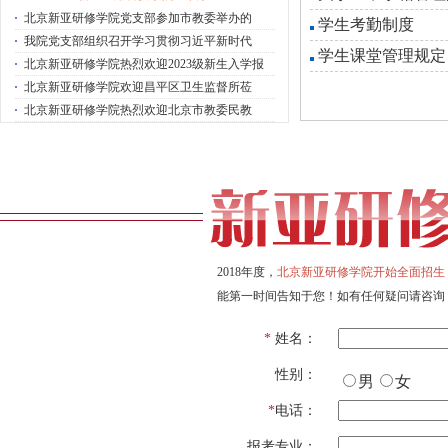
·
北京新亚研修学院党支部参加市教委举办的
学生考勤制度
·
我院党支部组织召开学习贯彻习近平新时代
学生课堂管理规定
·
北京新亚研修学院热烈欢迎2023级新生入学报
·
北京新亚研修学院欢迎昌平区卫生监督所莅
·
北京新亚研修学院热烈欢迎北京市教委民教
2018年度，
北京新亚研修学院开始全面招生
能第一时间告知于您！如有任何疑问请咨询
*
姓名：
性别：
男
女
*
电话：
报考专业：