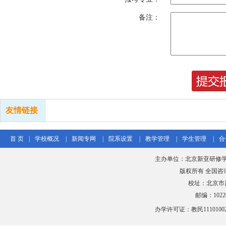
备注：
友情链接
首 页
|
学校概况
|
新闻专网
|
院系设置
|
教学管理
|
学生管理
|
合
主办单位：北京新亚研修学
版权所有 全国咨询热线
校址：北京市
邮编：102206
办学许可证：教民111010020