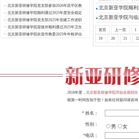
·
北京新亚研修学院党支部参加2026年昌平区教
北京新亚学院顺利
·
北京新亚研修学院顺利通过2025年度安全稳定
北京新亚学院与临
·
北京新亚研修学院党支部2025年党建工作述职
·
北京新亚研修学院迎接并顺利通过2025年卫生
首页
上一页
1
·
北京新亚研修学院欢迎市教委2025年年检评估
19
20
21
2
2018年度，
北京新亚研修学院开始全面招生
能第一时间告知于您！如有任何疑问请咨询
*
姓名：
性别：
男
女
*
电话：