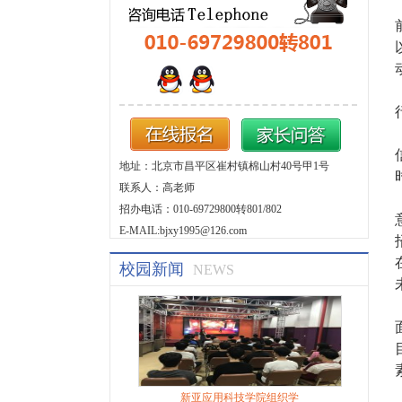
地址：北京市昌平区崔村镇棉山村40号甲1号
联系人：高老师
招办电话：010-69729800转801/802
E-MAIL:bjxy1995@126.com
校园新闻
NEWS
新亚应用科技学院组织学