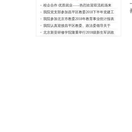
·
校企合作 优质就业——热烈欢迎双流机场来
·
我院党支部参加昌平区教委2018下半年党建工
·
我院参加北京市教委2018年教育事业统计报表
·
我院认真迎接昌平区教委、政法委领导关于
·
北京新亚研修学院隆重举行2018级新生军训政