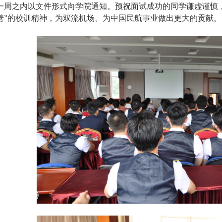
一周之内以文件形式向学院通知。预祝面试成功的同学谦虚谨慎
善”的校训精神，为双流机场、为中国民航事业做出更大的贡献。