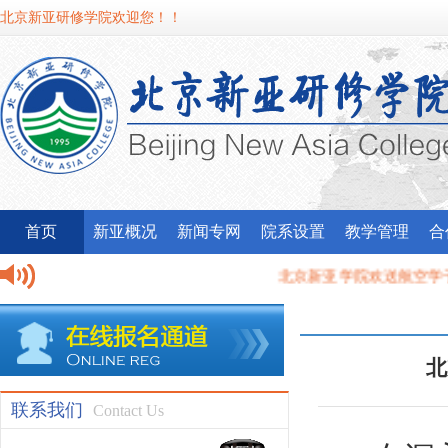
北京新亚研修学院欢迎您！！
首页
新亚概况
新闻专网
院系设置
教学管理
合
北京新亚学院欢送航空学子赴
我校应邀参加昌平区委宣传部
北
联系我们
Contact Us