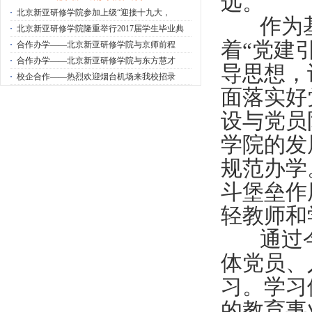
远。
·
北京新亚研修学院参加上级“迎接十九大，
作为基
·
北京新亚研修学院隆重举行2017届学生毕业典
着“党建
·
合作办学——北京新亚研修学院与京师前程
·
合作办学——北京新亚研修学院与东方慧才
导思想，
·
校企合作——热烈欢迎烟台机场来我校招录
面落实好
设与党员
学院的发
规范办学
斗堡垒作
轻教师和
通过今
体党员、
习。学习
的教育事