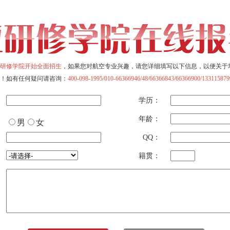
研修学院开始全面招生
，如果您对航空专业兴趣，请您详细填写以下信息，以便关于
！如有任何疑问请咨询：
400-098-1995/010-66366946/48/66366843/66366900/133115879
学历：
年龄：
男
女
QQ：
籍贯：