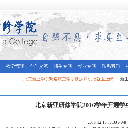
教学管理
合作交流
招生专网
就业专网
联系我们
北京新亚学院欢送航空学子赴深圳机场就业上岗
|
新生军训政训风
我校应邀参加昌平区委宣传部“最美北京人”宣讲团培训
北京新亚研修学院2016学年开通
2016-12-13 15:38 未知