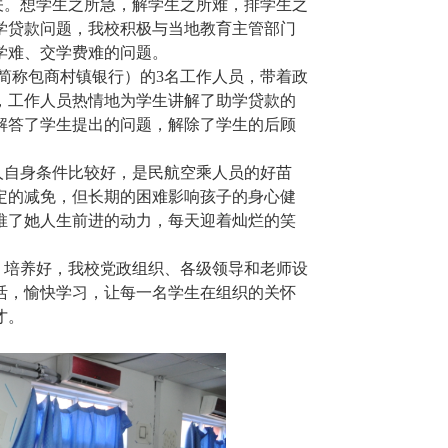
。想学生之所急，解学生之所难，排学生之
学贷款问题，我校积极与当地教育主管部门
学难、交学费难的问题。
（简称包商村镇银行）的3名工作人员，带着政
，工作人员热情地为学生讲解了助学贷款的
解答了学生提出的问题，解除了学生的后顾
。
人自身条件比较好，是民航空乘人员的好苗
定的减免，但长期的困难影响孩子的身心健
推了她人生前进的动力，每天迎着灿烂的笑
培养好，我校党政组织、各级领导和老师设
活，愉快学习，让每一名学生在组织的关怀
才。