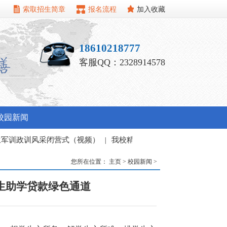
索取招生简章
报名流程
加入收藏
18610218777
客服QQ：2328914578
校园新闻
采闭营式（视频）
|
我校精心组织暑期教职工培训班
|
您所在位置：
主页
>
校园新闻
>
学生助学贷款绿色通道