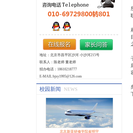
地址：北京市昌平区沙河·小沙河215号
联系人：陈老师 董老师
招办电话：18610218777
E-MAIL:bjxy1995@126.com
校园新闻
NEWS
北京新亚研修学院崔明宇