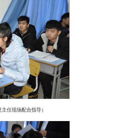
灵主任现场配合指导）