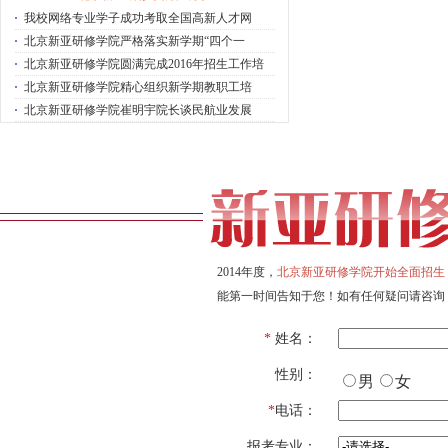
·
我校网络专业学子成功考取全国高新人才网
·
北京新亚研修学院严格落实新学期“四个一
·
北京新亚研修学院圆满完成2016年招生工作培
·
北京新亚研修学院精心组织新学期教职工培
·
北京新亚研修学院崔明宇院长谈民航业发展
2014年度，
北京新亚研修学院开始全面招生
能第一时间告知于您！如有任何疑问请咨询
*
姓名：
性别：
男
女
*
电话：
报考专业：