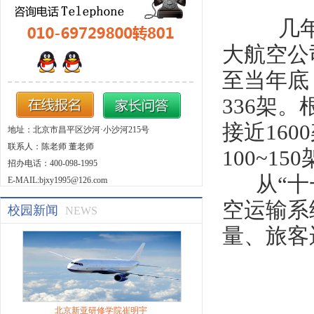
几年来
大航空公
至当年底
336架
接近16
地址：北京市昌平区沙河·小沙河215号
联系人：陈老师 董老师
100~1
招办电话：400-098-1995
从“十一
E-MAIL:bjxy1995@126.com
空运输系
校园新闻
NEWS
量、旅客
北京新亚研修学院崔明宇