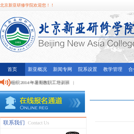
北京新亚研修学院欢迎您！！
首页
新亚概况
新闻专网
院系设置
教学管理
合
心组织2014年暑期教职工培训班
|
联系我们
Contact Us