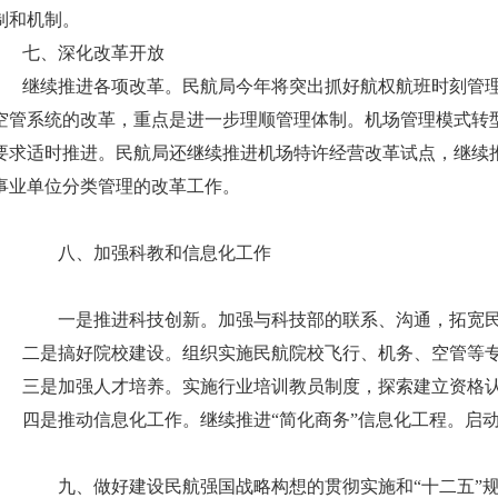
制和机制。
七、深化改革开放
继续推进各项改革。民航局今年将突出抓好航权航班时刻管理
空管系统的改革，重点是进一步理顺管理体制。机场管理模式转
要求适时推进。民航局还继续推进机场特许经营改革试点，继续
事业单位分类管理的改革工作。
八、加强科教和信息化工作
一是推进科技创新。加强与科技部的联系、沟通，拓宽
二是搞好院校建设。组织实施民航院校飞行、机务、空管等
三是加强人才培养。实施行业培训教员制度，探索建立资格认
四是推动信息化工作。继续推进“简化商务”信息化工程。启动
九、做好建设民航强国战略构想的贯彻实施和“十二五