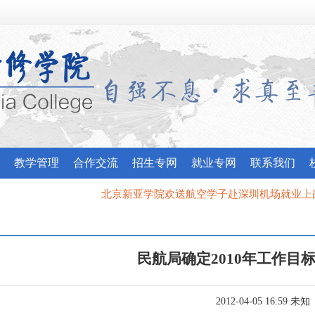
教学管理
合作交流
招生专网
就业专网
联系我们
北京新亚学院欢送航空学子赴深圳机场就业上岗
|
2
我校应邀参加昌平区委宣传部“最美北京人”宣讲团培
民航局确定2010年工作目
2012-04-05 16:59 未知