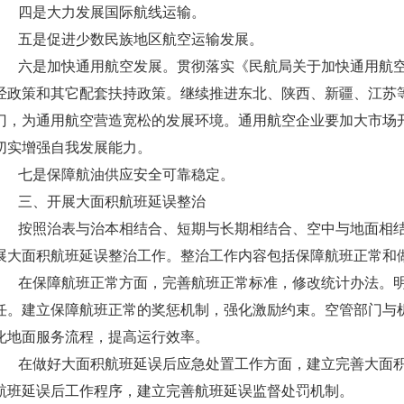
四是大力发展国际航线运输。
五是促进少数民族地区航空运输发展。
六是加快通用航空发展。贯彻落实《民航局关于加快通用航空
经政策和其它配套扶持政策。继续推进东北、陕西、新疆、江苏
门，为通用航空营造宽松的发展环境。通用航空企业要加大市场
切实增强自我发展能力。
七是保障航油供应安全可靠稳定。
三、开展大面积航班延误整治
按照治表与治本相结合、短期与长期相结合、空中与地面相结
展大面积航班延误整治工作。整治工作内容包括保障航班正常
在保障航班正常方面，完善航班正常标准，修改统计办法。明
任。建立保障航班正常的奖惩机制，强化激励约束。空管部门与
化地面服务流程，提高运行效率。
在做好大面积航班延误后应急处置工作方面，建立完善大面积
航班延误后工作程序，建立完善航班延误监督处罚机制。