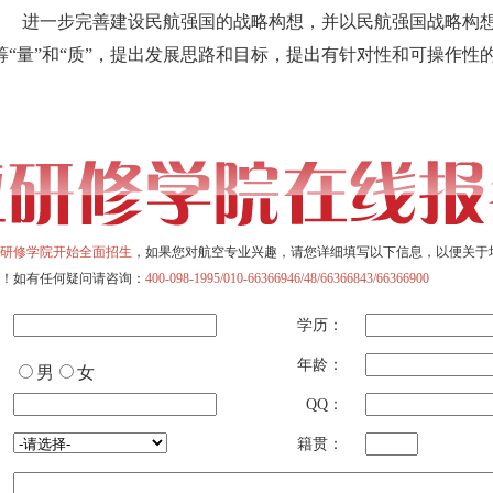
进一步完善建设民航强国的战略构想，并以民航强国战略构想为
筹“量”和“质”，提出发展思路和目标，提出有针对性和可操作性
研修学院开始全面招生
，如果您对航空专业兴趣，请您详细填写以下信息，以便关于
！如有任何疑问请咨询：
400-098-1995/010-66366946/48/66366843/66366900
学历：
年龄：
男
女
QQ：
籍贯：