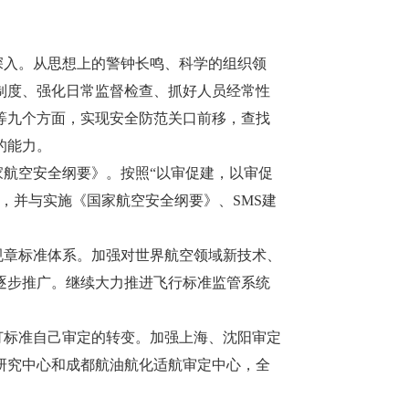
入。从思想上的警钟长鸣、科学的组织领
制度、强化日常监督检查、抓好人员经常性
等九个方面，实现安全防范关口前移，查找
的能力。
航空安全纲要》。按照“以审促建，以审促
，并与实施《国家航空安全纲要》、SMS建
章标准体系。加强对世界航空领域新技术、
逐步推广。继续大力推进飞行标准监管系统
标准自己审定的转变。加强上海、沈阳审定
研究中心和成都航油航化适航审定中心，全