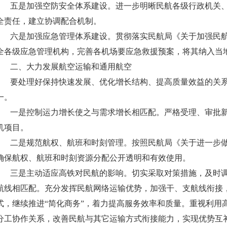
五是加强空防安全体系建设。进一步明晰民航各级行政机关、
全责任，建立协调配合机制。
六是加强应急管理体系建设。贯彻落实民航局《关于加强民航
全各级应急管理机构，完善各机场要应急救援预案，将其纳入
二、大力发展航空运输和通用航空
要处理好保持快速发展、优化增长结构、提高质量效益的关系
一。
一是控制运力增长使之与需求增长相匹配。严格受理、审批新
机项目。
二是规范航权、航班和时刻管理。按照民航局《关于进一步做
确保航权、航班和时刻资源分配公开透明和有效使用。
三是主动适应高铁对民航的影响。切实采取对策措施，及时调
航线相匹配。充分发挥民航网络运输优势，加强干、支航线衔接
式，继续推进“简化商务”，着力提高服务效率和质量。重视利用
分工协作关系，改善民航与其它运输方式衔接能力，实现优势