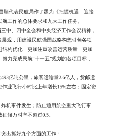
昌顺代表民航局作了题为《把握机遇 迎接
年民航工作的总体要求和九大工作任务。
届三中、四中全会和中央经济工作会议精神，
发展观，用建设民航强国战略构想引领各项
进结构优化，更加注重改善运营质量，更加
努力完成民航“十一五”规划的各项目标，
93亿吨公里，旅客运输量2.6亿人，货邮运
用航空作业飞行小时比上年增长15%左右；固定资
炸机事件发生；防止通用航空重大飞行事
征候万时率不超过0.5。
将突出抓好九个方面的工作：