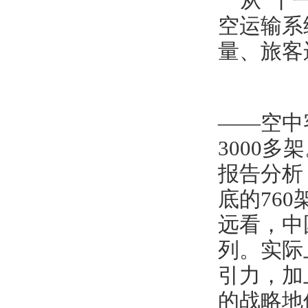
从“十
空运输系
量、旅客
——空中
3000
报告分析
底的76
远看，中
列。实际
引力，加
的战略地