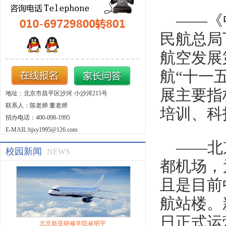
——《
民航总局下
航空发展
航“十一
展主要指
地址：北京市昌平区沙河·小沙河215号
联系人：陈老师 董老师
培训、科
招办电话：400-098-1995
E-MAIL:bjxy1995@126.com
——北
校园新闻
NEWS
都机场，
且是目前
航站楼。新
日正式运
北京新亚研修学院崔明宇