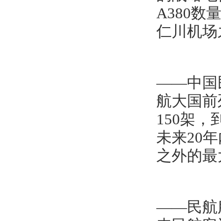
A380
仁川机场
——中国
航大国前
150架，
未来20
之外的最
——民航