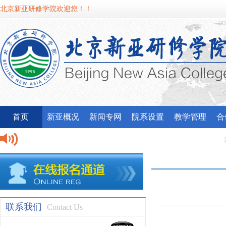
北京新亚研修学院欢迎您！！
首页
新亚概况
新闻专网
院系设置
教学管理
合
北京新
我校应
联系我们
Contact Us