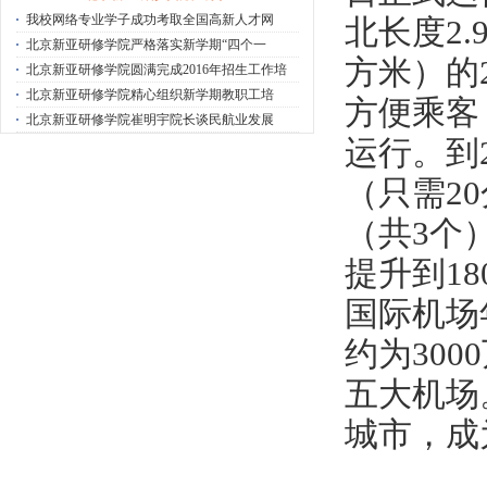
·
我校网络专业学子成功考取全国高新人才网
北长度2
·
北京新亚研修学院严格落实新学期“四个一
方米）的
·
北京新亚研修学院圆满完成2016年招生工作培
·
北京新亚研修学院精心组织新学期教职工培
方便乘客
·
北京新亚研修学院崔明宇院长谈民航业发展
运行。到
（只需2
（共3个
提升到1
国际机场
约为30
五大机场
城市，成