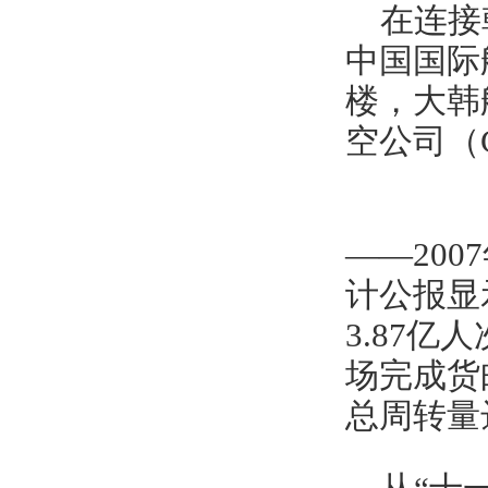
在连接
中国国际
楼，大韩
空公司（
——20
计公报显
3.87亿
场完成货邮
总周转量