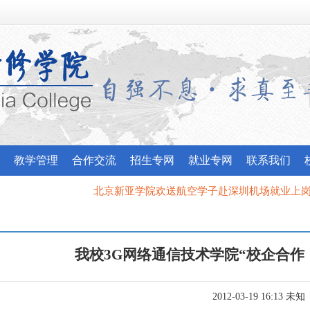
教学管理
合作交流
招生专网
就业专网
联系我们
北京新亚学院欢送航空学子赴深圳机场就业上岗
|
我校应邀参加昌平区委宣传部“最美北京人”宣讲团
我校3G网络通信技术学院“校企合作
2012-03-19 16:13 未知