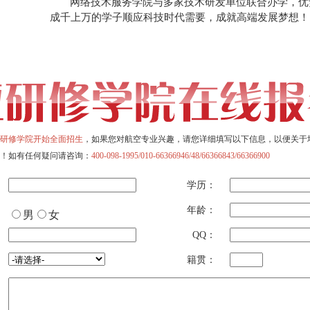
网络技术服务学院与多家技术研发单位联合办学，优
成千上万的学子顺应科技时代需要，成就高端发展梦想！
研修学院开始全面招生
，如果您对航空专业兴趣，请您详细填写以下信息，以便关于
！如有任何疑问请咨询：
400-098-1995/010-66366946/48/66366843/66366900
学历：
年龄：
男
女
QQ：
籍贯：