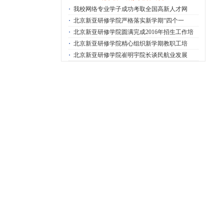
·
我校网络专业学子成功考取全国高新人才网
·
北京新亚研修学院严格落实新学期“四个一
·
北京新亚研修学院圆满完成2016年招生工作培
·
北京新亚研修学院精心组织新学期教职工培
·
北京新亚研修学院崔明宇院长谈民航业发展