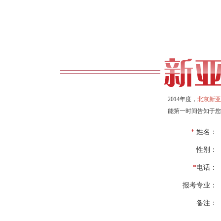
2014年度，
北京新亚
能第一时间告知于您
*
姓名：
性别：
*
电话：
报考专业：
备注：