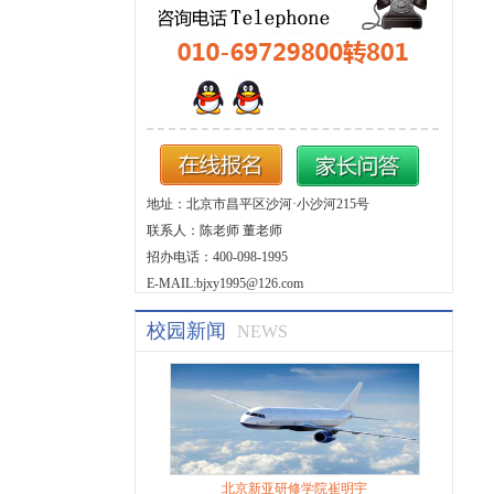
地址：北京市昌平区沙河·小沙河215号
联系人：陈老师 董老师
招办电话：400-098-1995
E-MAIL:bjxy1995@126.com
校园新闻
NEWS
北京新亚研修学院崔明宇